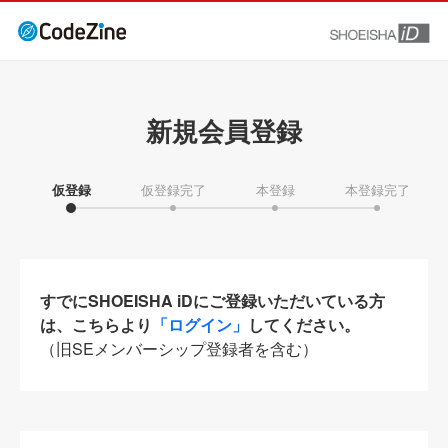
新規会員登録
仮登録
仮登録完了
本登録
本登録完了
すでにSHOEISHA iDにご登録いただいている方
は、こちらより
「ログイン」
してください。
（旧SEメンバーシップ登録者を含む）