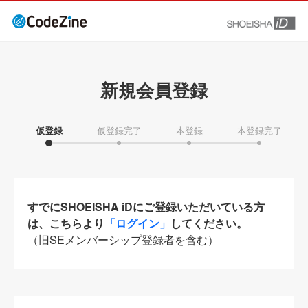
新規会員登録
仮登録
仮登録完了
本登録
本登録完了
すでにSHOEISHA iDにご登録いただいている方
は、こちらより
「ログイン」
してください。
（旧SEメンバーシップ登録者を含む）