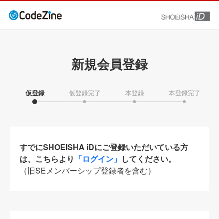
新規会員登録
仮登録
仮登録完了
本登録
本登録完了
すでにSHOEISHA iDにご登録いただいている方
は、こちらより
「ログイン」
してください。
（旧SEメンバーシップ登録者を含む）