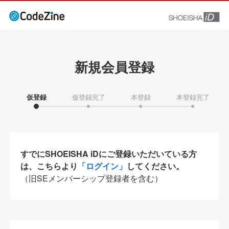
新規会員登録
仮登録
仮登録完了
本登録
本登録完了
すでにSHOEISHA iDにご登録いただいている方
は、こちらより
「ログイン」
してください。
（旧SEメンバーシップ登録者を含む）