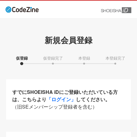
新規会員登録
仮登録
仮登録完了
本登録
本登録完了
すでにSHOEISHA iDにご登録いただいている方
は、こちらより
「ログイン」
してください。
（旧SEメンバーシップ登録者を含む）