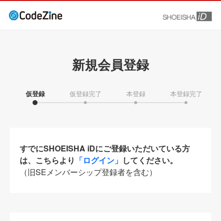
新規会員登録
仮登録
仮登録完了
本登録
本登録完了
すでにSHOEISHA iDにご登録いただいている方
は、こちらより
「ログイン」
してください。
（旧SEメンバーシップ登録者を含む）