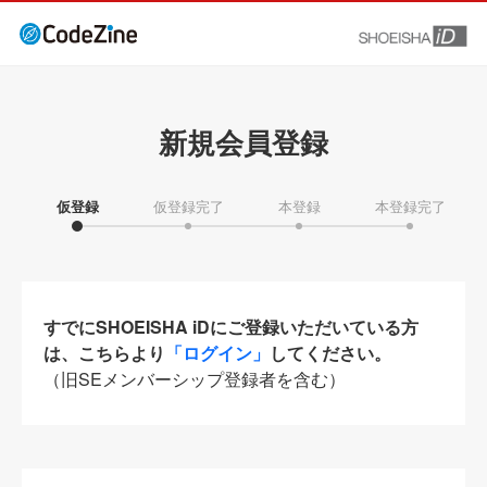
新規会員登録
仮登録
仮登録完了
本登録
本登録完了
すでにSHOEISHA iDにご登録いただいている方
は、こちらより
「ログイン」
してください。
（旧SEメンバーシップ登録者を含む）