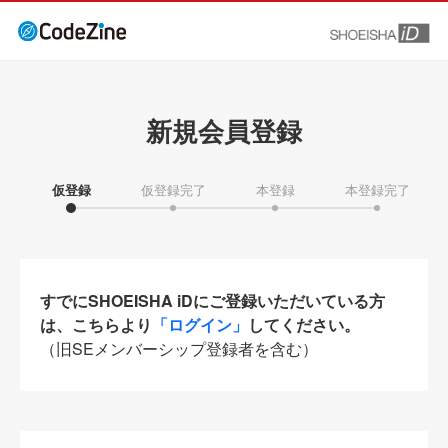
新規会員登録
仮登録
仮登録完了
本登録
本登録完了
すでにSHOEISHA iDにご登録いただいている方
は、こちらより
「ログイン」
してください。
（旧SEメンバーシップ登録者を含む）