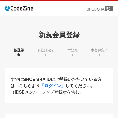
新規会員登録
仮登録
仮登録完了
本登録
本登録完了
すでにSHOEISHA iDにご登録いただいている方
は、こちらより
「ログイン」
してください。
（旧SEメンバーシップ登録者を含む）