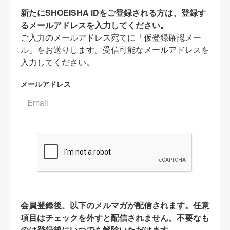
新たにSHOEISHA iDをご登録される方は、登録す
るメールアドレスを入力してください。
ご入力のメールアドレス宛てに「仮登録確認メー
ル」をお送りします。受信可能なメールアドレスを
入力してください。
メールアドレス
会員登録後、以下のメルマガが配信されます。任意
項目はチェックを外すと配信されません。不要なも
のは登録後にいつでも解除いただけます。