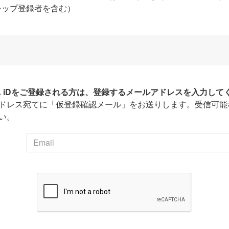
シップ登録者を含む）
HA iDをご登録される方は、登録するメールアドレスを入力して
ドレス宛てに「仮登録確認メール」をお送りします。受信可能
い。