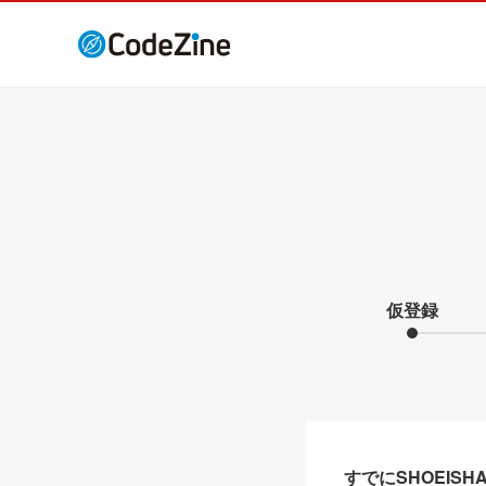
仮登録
すでにSHOEIS