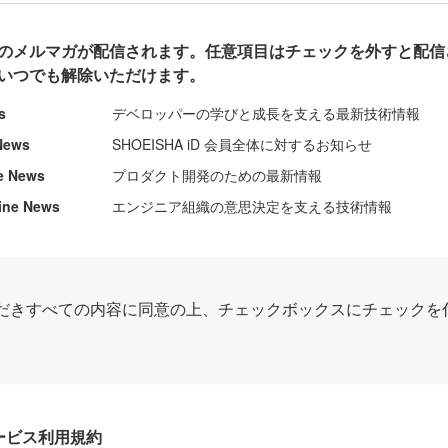
のメルマガが配信されます。任意項目はチェックを外すと配信
いつでも解除いただけます。
s
デベロッパーの学びと成長を支える最新技術情報
News
SHOEISHA iD 会員全体に対するお知らせ
e News
プロダクト開発のための最新情報
ine News
エンジニア組織の意思決定を支える技術情報
だきすべての内容に同意の上、チェックボックスにチェックを
Dサービス利用規約