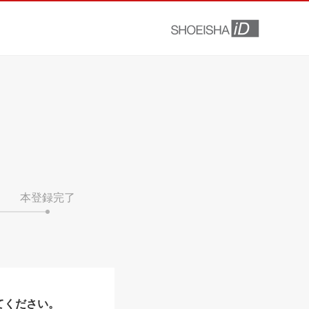
本登録完了
てください。