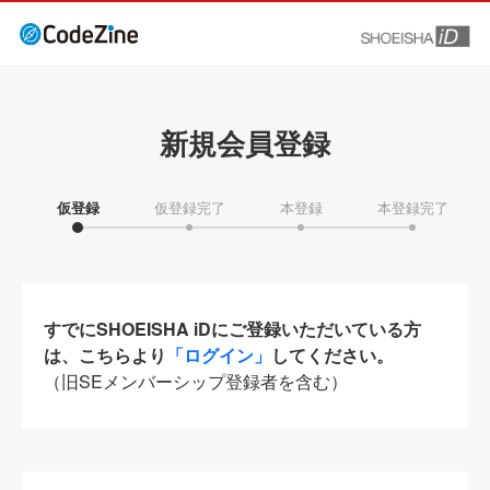
新規会員登録
仮登録
仮登録完了
本登録
本登録完了
すでにSHOEISHA iDにご登録いただいている方
は、こちらより
「ログイン」
してください。
（旧SEメンバーシップ登録者を含む）