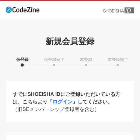
新規会員登録
仮登録
仮登録完了
本登録
本登録完了
すでにSHOEISHA iDにご登録いただいている方
は、こちらより
「ログイン」
してください。
（旧SEメンバーシップ登録者を含む）