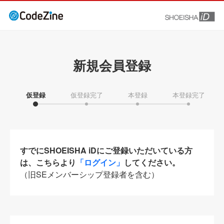
新規会員登録
仮登録
仮登録完了
本登録
本登録完了
すでにSHOEISHA iDにご登録いただいている方
は、こちらより
「ログイン」
してください。
（旧SEメンバーシップ登録者を含む）