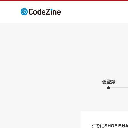
仮登録
すでにSHOEIS