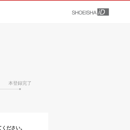
本登録完了
てください。