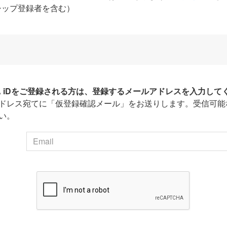
シップ登録者を含む）
HA iDをご登録される方は、登録するメールアドレスを入力して
ドレス宛てに「仮登録確認メール」をお送りします。受信可能
い。