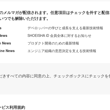
のメルマガが配信されます。任意項目はチェックを外すと配信
いつでも解除いただけます。
s
デベロッパーの学びと成長を支える最新技術情報
News
SHOEISHA iD 会員全体に対するお知らせ
e News
プロダクト開発のための最新情報
ine News
エンジニア組織の意思決定を支える技術情報
だきすべての内容に同意の上、チェックボックスにチェックを
Dサービス利用規約