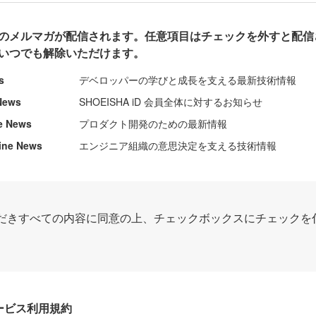
のメルマガが配信されます。任意項目はチェックを外すと配信
いつでも解除いただけます。
s
デベロッパーの学びと成長を支える最新技術情報
News
SHOEISHA iD 会員全体に対するお知らせ
e News
プロダクト開発のための最新情報
ine News
エンジニア組織の意思決定を支える技術情報
だきすべての内容に同意の上、チェックボックスにチェックを
Dサービス利用規約