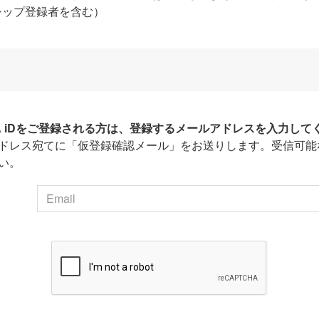
シップ登録者を含む）
HA iDをご登録される方は、登録するメールアドレスを入力して
ドレス宛てに「仮登録確認メール」をお送りします。受信可能
い。