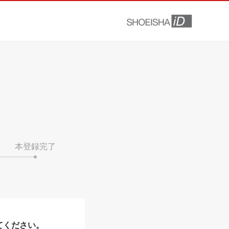
本登録完了
てください。