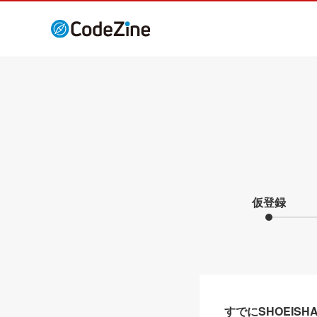
仮登録
すでにSHOEIS