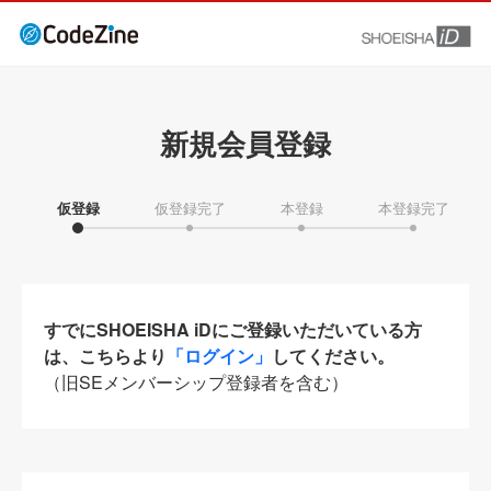
新規会員登録
仮登録
仮登録完了
本登録
本登録完了
すでにSHOEISHA iDにご登録いただいている方
は、こちらより
「ログイン」
してください。
（旧SEメンバーシップ登録者を含む）