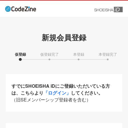
新規会員登録
仮登録
仮登録完了
本登録
本登録完了
すでにSHOEISHA iDにご登録いただいている方
は、こちらより
「ログイン」
してください。
（旧SEメンバーシップ登録者を含む）