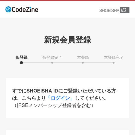
新規会員登録
仮登録
仮登録完了
本登録
本登録完了
すでにSHOEISHA iDにご登録いただいている方
は、こちらより
「ログイン」
してください。
（旧SEメンバーシップ登録者を含む）