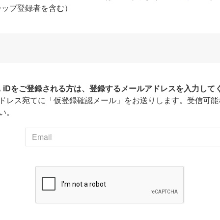
シップ登録者を含む）
HA iDをご登録される方は、登録するメールアドレスを入力して
ドレス宛てに「仮登録確認メール」をお送りします。受信可能
い。