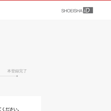
本登録完了
てください。