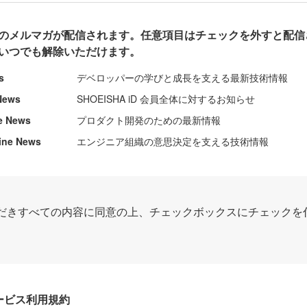
のメルマガが配信されます。任意項目はチェックを外すと配信
いつでも解除いただけます。
s
デベロッパーの学びと成長を支える最新技術情報
News
SHOEISHA iD 会員全体に対するお知らせ
e News
プロダクト開発のための最新情報
ine News
エンジニア組織の意思決定を支える技術情報
だきすべての内容に同意の上、チェックボックスにチェックを
Dサービス利用規約