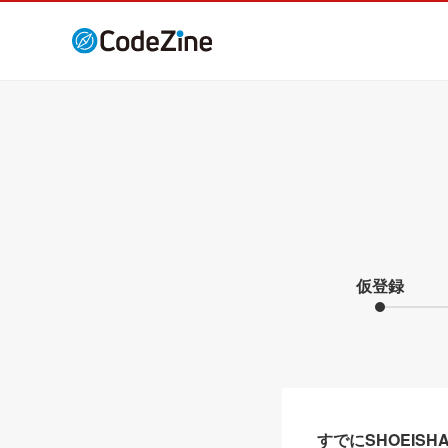
仮登録
すでにSHOEIS