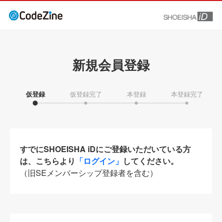
新規会員登録
仮登録
仮登録完了
本登録
本登録完了
すでにSHOEISHA iDにご登録いただいている方
は、こちらより
「ログイン」
してください。
（旧SEメンバーシップ登録者を含む）