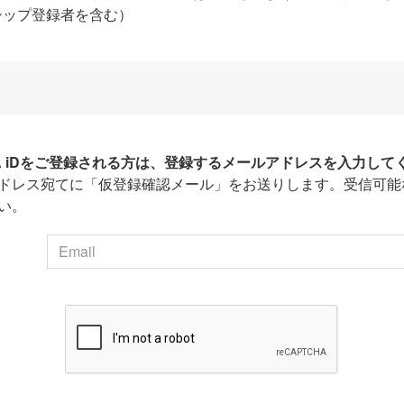
シップ登録者を含む）
HA iDをご登録される方は、登録するメールアドレスを入力して
ドレス宛てに「仮登録確認メール」をお送りします。受信可能
い。