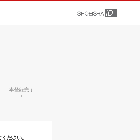
本登録完了
てください。