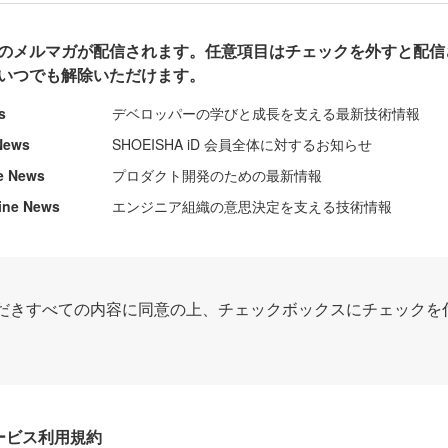
のメルマガが配信されます。任意項目はチェックを外すと配信
いつでも解除いただけます。
s
デベロッパーの学びと成長を支える最新技術情報
News
SHOEISHA iD 会員全体に対するお知らせ
e News
プロダクト開発のための最新情報
ine News
エンジニア組織の意思決定を支える技術情報
だきすべての内容に同意の上、チェックボックスにチェックを
Dサービス利用規約