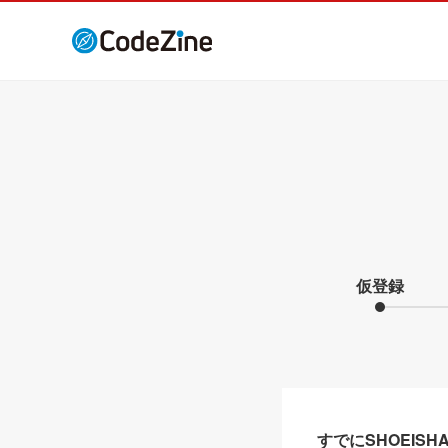
仮登録
すでにSHOEIS