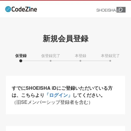
新規会員登録
仮登録
仮登録完了
本登録
本登録完了
すでにSHOEISHA iDにご登録いただいている方
は、こちらより
「ログイン」
してください。
（旧SEメンバーシップ登録者を含む）