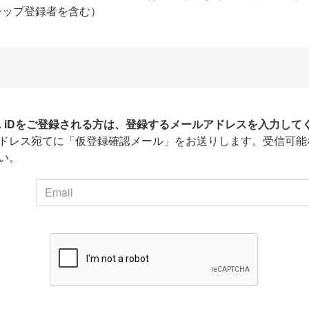
シップ登録者を含む）
HA iDをご登録される方は、登録するメールアドレスを入力して
ドレス宛てに「仮登録確認メール」をお送りします。受信可能
い。