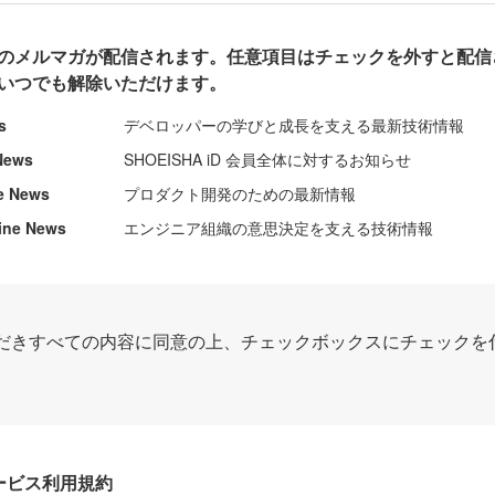
のメルマガが配信されます。任意項目はチェックを外すと配信
いつでも解除いただけます。
s
デベロッパーの学びと成長を支える最新技術情報
News
SHOEISHA iD 会員全体に対するお知らせ
e News
プロダクト開発のための最新情報
ine News
エンジニア組織の意思決定を支える技術情報
だきすべての内容に同意の上、チェックボックスにチェックを
Dサービス利用規約