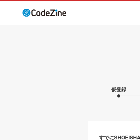
仮登録
すでにSHOEIS