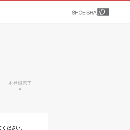
本登録完了
てください。