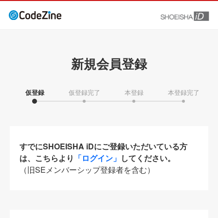
新規会員登録
仮登録
仮登録完了
本登録
本登録完了
すでにSHOEISHA iDにご登録いただいている方
は、こちらより
「ログイン」
してください。
（旧SEメンバーシップ登録者を含む）