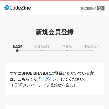
新規会員登録
仮登録
仮登録完了
本登録
本登録完了
すでにSHOEISHA iDにご登録いただいている方
は、こちらより
「ログイン」
してください。
（旧SEメンバーシップ登録者を含む）