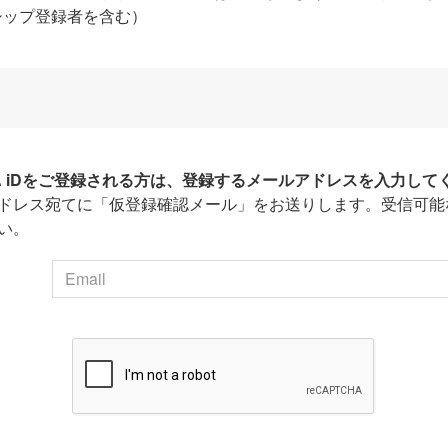
シップ登録者を含む）
HA iDをご登録される方は、登録するメールアドレスを入力して
ドレス宛てに「仮登録確認メール」をお送りします。受信可能
い。