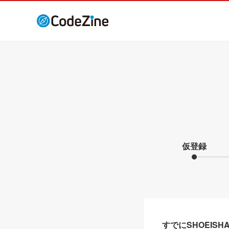
仮登録
すでにSHOEIS