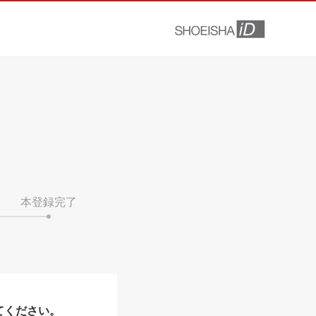
本登録完了
てください。