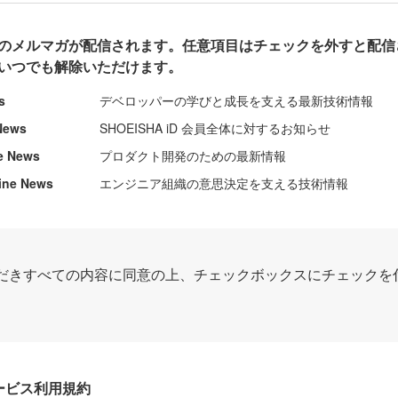
のメルマガが配信されます。任意項目はチェックを外すと配信
いつでも解除いただけます。
s
デベロッパーの学びと成長を支える最新技術情報
News
SHOEISHA iD 会員全体に対するお知らせ
e News
プロダクト開発のための最新情報
ine News
エンジニア組織の意思決定を支える技術情報
だきすべての内容に同意の上、チェックボックスにチェックを
Dサービス利用規約