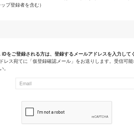
シップ登録者を含む）
HA iDをご登録される方は、登録するメールアドレスを入力して
ドレス宛てに「仮登録確認メール」をお送りします。受信可能
い。