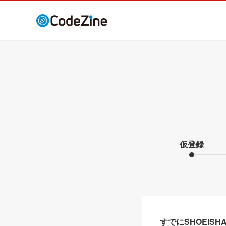
仮登録
すでにSHOEIS