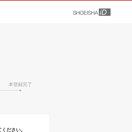
本登録完了
てください。