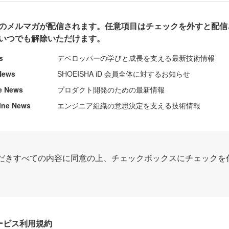
のメルマガが配信されます。任意項目はチェックを外すと配信
いつでも解除いただけます。
s
デベロッパーの学びと成長を支える最新技術情報
News
SHOEISHA iD 会員全体に対するお知らせ
e News
プロダクト開発のための最新情報
ine News
エンジニア組織の意思決定を支える技術情報
だきすべての内容に同意の上、チェックボックスにチェックを
Dサービス利用規約