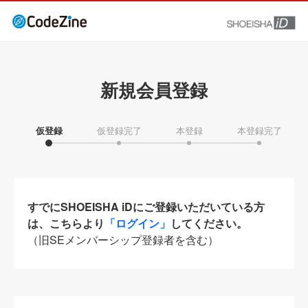
新規会員登録
仮登録
仮登録完了
本登録
本登録完了
すでにSHOEISHA iDにご登録いただいている方
は、こちらより
「ログイン」
してください。
（旧SEメンバーシップ登録者を含む）