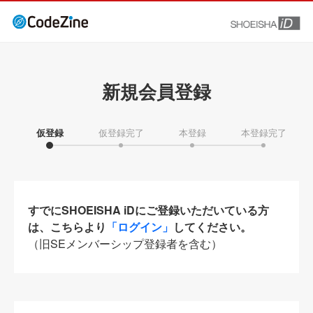
新規会員登録
仮登録
仮登録完了
本登録
本登録完了
すでにSHOEISHA iDにご登録いただいている方
は、こちらより
「ログイン」
してください。
（旧SEメンバーシップ登録者を含む）