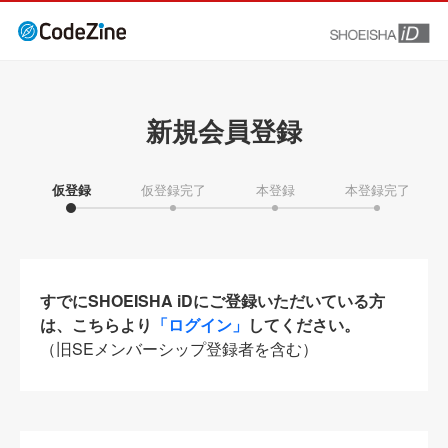
新規会員登録
仮登録
仮登録完了
本登録
本登録完了
すでにSHOEISHA iDにご登録いただいている方
は、こちらより
「ログイン」
してください。
（旧SEメンバーシップ登録者を含む）