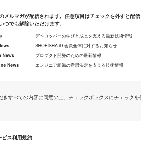
のメルマガが配信されます。任意項目はチェックを外すと配信
いつでも解除いただけます。
s
デベロッパーの学びと成長を支える最新技術情報
News
SHOEISHA iD 会員全体に対するお知らせ
e News
プロダクト開発のための最新情報
ine News
エンジニア組織の意思決定を支える技術情報
だきすべての内容に同意の上、チェックボックスにチェックを
Dサービス利用規約