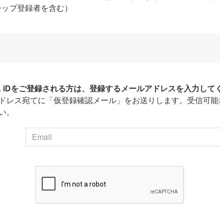
シップ登録者を含む）
HA iDをご登録される方は、登録するメールアドレスを入力して
ドレス宛てに「仮登録確認メール」をお送りします。受信可能
い。