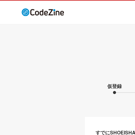
仮登録
すでにSHOEIS