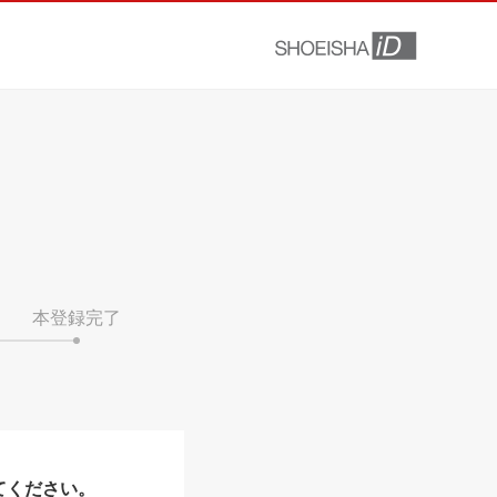
本登録完了
てください。