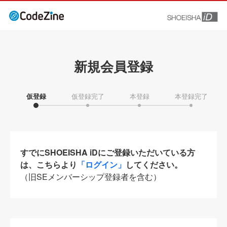
新規会員登録
仮登録
仮登録完了
本登録
本登録完了
すでにSHOEISHA iDにご登録いただいている方
は、こちらより
「ログイン」
してください。
（旧SEメンバーシップ登録者を含む）