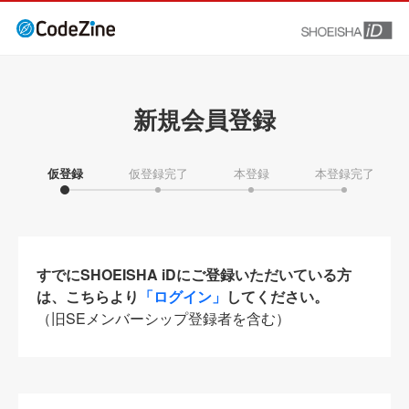
新規会員登録
仮登録
仮登録完了
本登録
本登録完了
すでにSHOEISHA iDにご登録いただいている方
は、こちらより
「ログイン」
してください。
（旧SEメンバーシップ登録者を含む）