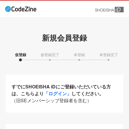
新規会員登録
仮登録
仮登録完了
本登録
本登録完了
すでにSHOEISHA iDにご登録いただいている方
は、こちらより
「ログイン」
してください。
（旧SEメンバーシップ登録者を含む）