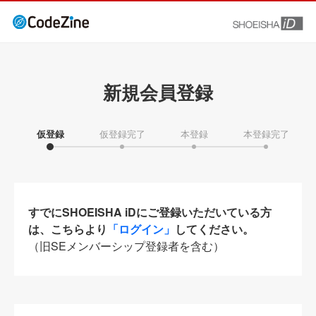
新規会員登録
仮登録
仮登録完了
本登録
本登録完了
すでにSHOEISHA iDにご登録いただいている方
は、こちらより
「ログイン」
してください。
（旧SEメンバーシップ登録者を含む）