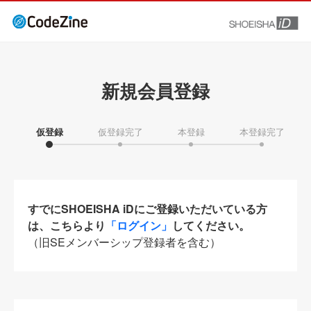
新規会員登録
仮登録
仮登録完了
本登録
本登録完了
すでにSHOEISHA iDにご登録いただいている方
は、こちらより
「ログイン」
してください。
（旧SEメンバーシップ登録者を含む）