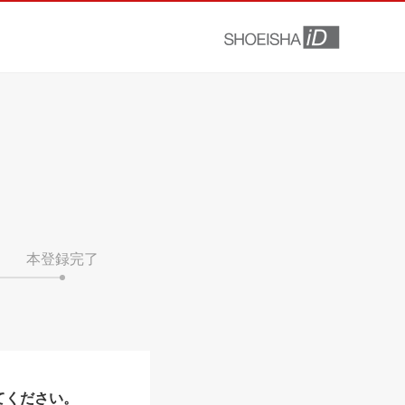
本登録完了
てください。