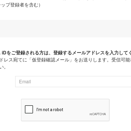
シップ登録者を含む）
HA iDをご登録される方は、登録するメールアドレスを入力して
ドレス宛てに「仮登録確認メール」をお送りします。受信可能
い。