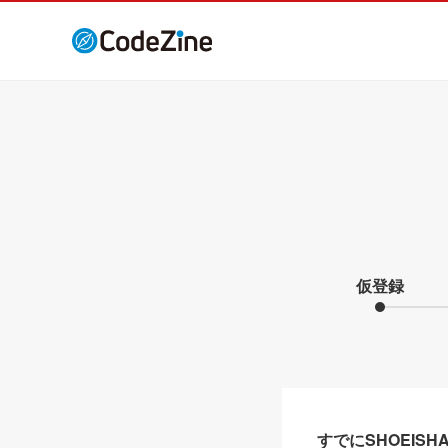
仮登録
すでにSHOEIS