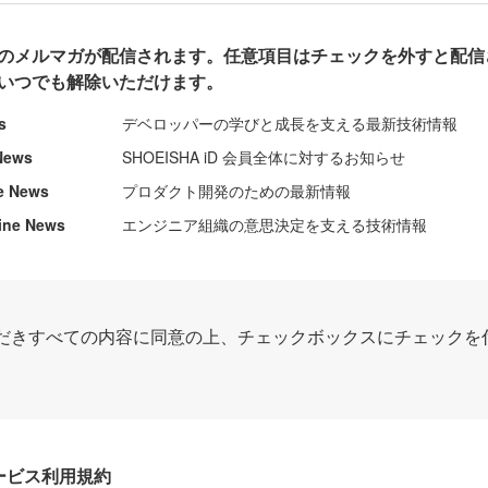
のメルマガが配信されます。任意項目はチェックを外すと配信
いつでも解除いただけます。
s
デベロッパーの学びと成長を支える最新技術情報
News
SHOEISHA iD 会員全体に対するお知らせ
e News
プロダクト開発のための最新情報
ine News
エンジニア組織の意思決定を支える技術情報
だきすべての内容に同意の上、チェックボックスにチェックを
Dサービス利用規約