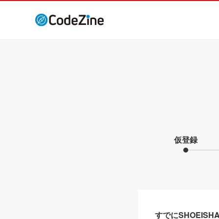
仮登録
すでにSHOEIS