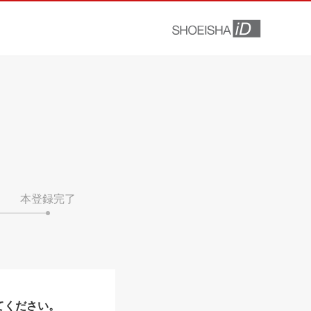
本登録完了
てください。