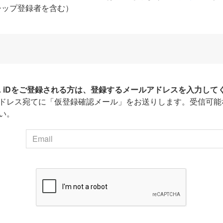
シップ登録者を含む）
HA iDをご登録される方は、登録するメールアドレスを入力して
ドレス宛てに「仮登録確認メール」をお送りします。受信可能
い。