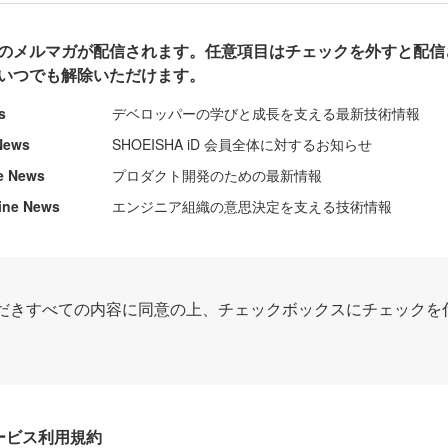
のメルマガが配信されます。任意項目はチェックを外すと配信
いつでも解除いただけます。
s
デベロッパーの学びと成長を支える最新技術情報
News
SHOEISHA iD 会員全体に対するお知らせ
e News
プロダクト開発のための最新情報
ine News
エンジニア組織の意思決定を支える技術情報
だきすべての内容に同意の上、チェックボックスにチェックを
Dサービス利用規約