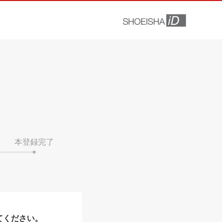
本登録完了
てください。