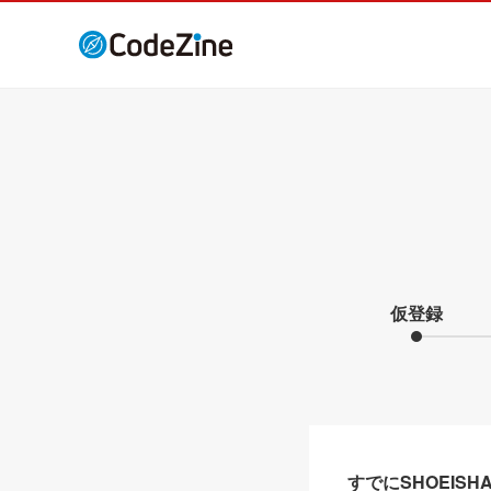
仮登録
すでにSHOEIS