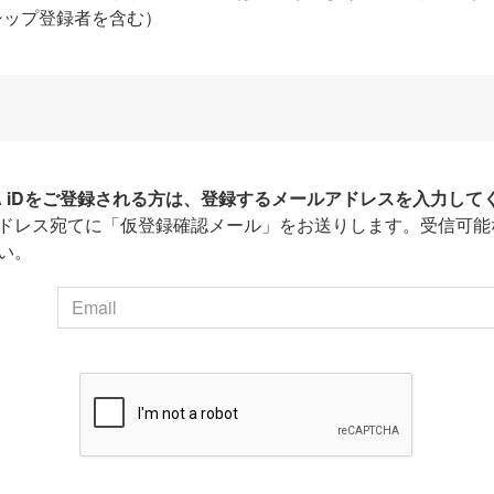
シップ登録者を含む）
HA iDをご登録される方は、登録するメールアドレスを入力して
ドレス宛てに「仮登録確認メール」をお送りします。受信可能
い。