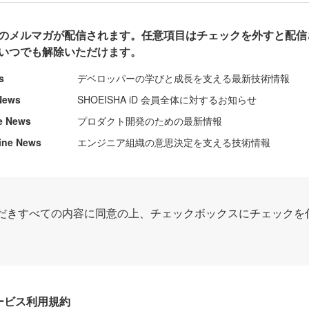
のメルマガが配信されます。任意項目はチェックを外すと配信
いつでも解除いただけます。
s
デベロッパーの学びと成長を支える最新技術情報
News
SHOEISHA iD 会員全体に対するお知らせ
e News
プロダクト開発のための最新情報
ine News
エンジニア組織の意思決定を支える技術情報
だきすべての内容に同意の上、チェックボックスにチェックを
Dサービス利用規約