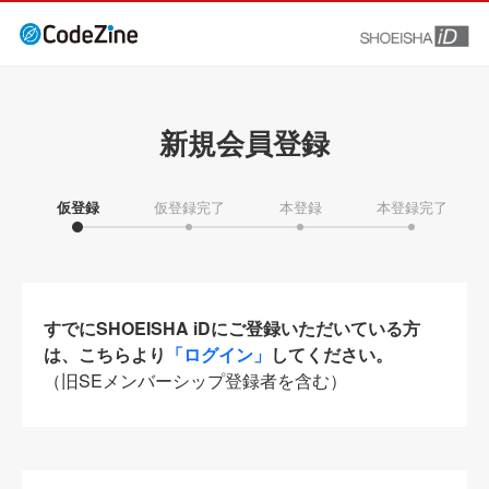
新規会員登録
仮登録
仮登録完了
本登録
本登録完了
すでにSHOEISHA iDにご登録いただいている方
は、こちらより
「ログイン」
してください。
（旧SEメンバーシップ登録者を含む）