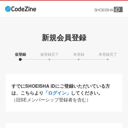
新規会員登録
仮登録
仮登録完了
本登録
本登録完了
すでにSHOEISHA iDにご登録いただいている方
は、こちらより
「ログイン」
してください。
（旧SEメンバーシップ登録者を含む）