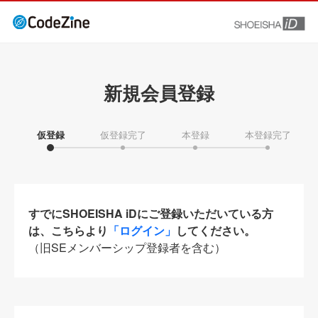
新規会員登録
仮登録
仮登録完了
本登録
本登録完了
すでにSHOEISHA iDにご登録いただいている方
は、こちらより
「ログイン」
してください。
（旧SEメンバーシップ登録者を含む）