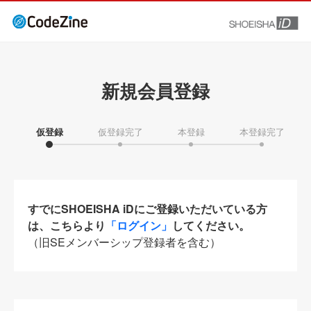
新規会員登録
仮登録
仮登録完了
本登録
本登録完了
すでにSHOEISHA iDにご登録いただいている方
は、こちらより
「ログイン」
してください。
（旧SEメンバーシップ登録者を含む）