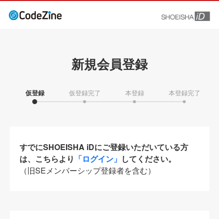
新規会員登録
仮登録
仮登録完了
本登録
本登録完了
すでにSHOEISHA iDにご登録いただいている方
は、こちらより
「ログイン」
してください。
（旧SEメンバーシップ登録者を含む）