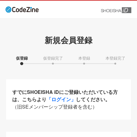
新規会員登録
仮登録
仮登録完了
本登録
本登録完了
すでにSHOEISHA iDにご登録いただいている方
は、こちらより
「ログイン」
してください。
（旧SEメンバーシップ登録者を含む）