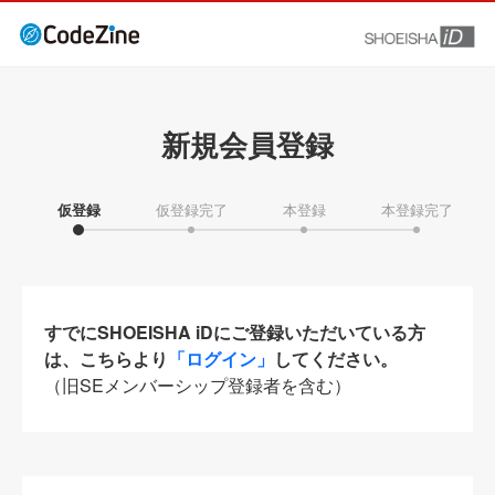
新規会員登録
仮登録
仮登録完了
本登録
本登録完了
すでにSHOEISHA iDにご登録いただいている方
は、こちらより
「ログイン」
してください。
（旧SEメンバーシップ登録者を含む）