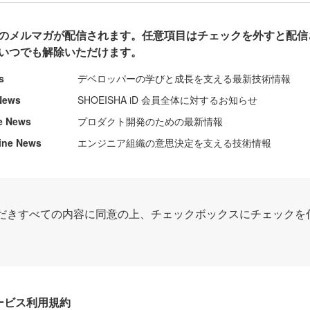
のメルマガが配信されます。任意項目はチェックを外すと配信
いつでも解除いただけます。
s
デベロッパーの学びと成長を支える最新技術情報
News
SHOEISHA iD 会員全体に対するお知らせ
e News
プロダクト開発のための最新情報
ine News
エンジニア組織の意思決定を支える技術情報
だきすべての内容に同意の上、チェックボックスにチェックを
Dサービス利用規約