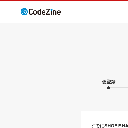
仮登録
すでにSHOEIS