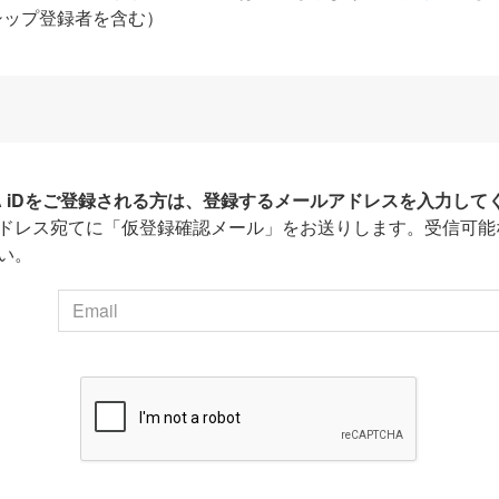
シップ登録者を含む）
HA iDをご登録される方は、登録するメールアドレスを入力して
ドレス宛てに「仮登録確認メール」をお送りします。受信可能
い。