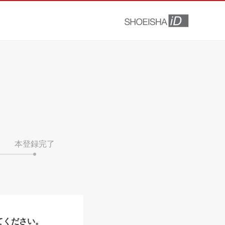
本登録完了
てください。