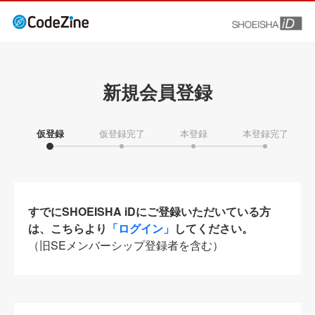
新規会員登録
仮登録
仮登録完了
本登録
本登録完了
すでにSHOEISHA iDにご登録いただいている方
は、こちらより
「ログイン」
してください。
（旧SEメンバーシップ登録者を含む）