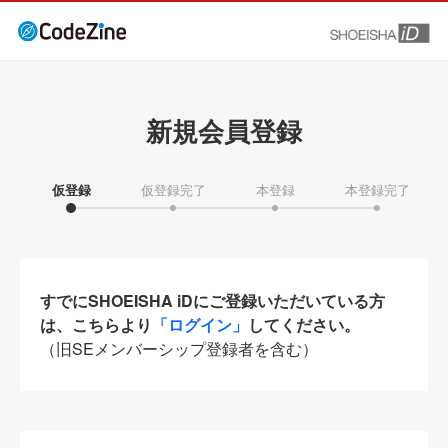
新規会員登録
仮登録
仮登録完了
本登録
本登録完了
すでにSHOEISHA iDにご登録いただいている方
は、こちらより
「ログイン」
してください。
（旧SEメンバーシップ登録者を含む）