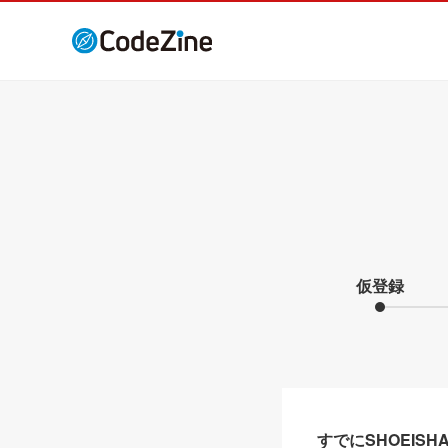
仮登録
すでにSHOEIS