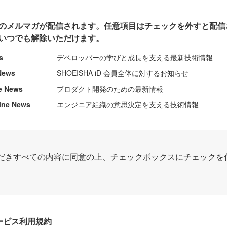
のメルマガが配信されます。任意項目はチェックを外すと配信
いつでも解除いただけます。
s
デベロッパーの学びと成長を支える最新技術情報
News
SHOEISHA iD 会員全体に対するお知らせ
e News
プロダクト開発のための最新情報
ine News
エンジニア組織の意思決定を支える技術情報
だきすべての内容に同意の上、チェックボックスにチェックを
Dサービス利用規約