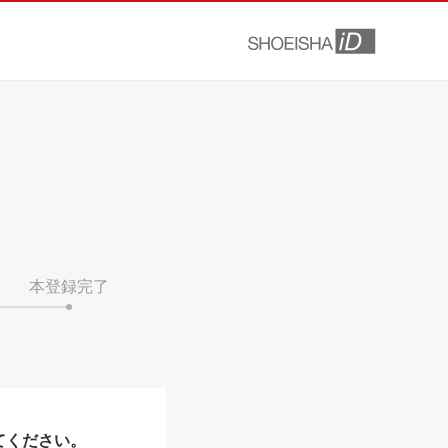
本登録完了
てください。