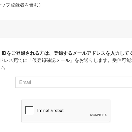
シップ登録者を含む）
HA iDをご登録される方は、登録するメールアドレスを入力して
ドレス宛てに「仮登録確認メール」をお送りします。受信可能
い。